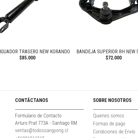
IGUADOR TRASERO NEW KORANDO
BANDEJA SUPERIOR RH NEW 
$85.000
$72.000
CONTÁCTANOS
SOBRE NOSOTROS
Formulario de Contacto
Quienes somos
Arturo Prat 773A - Santiago RM
Formas de pago
ventas@todossangyong.cl
Condiciones de Envío