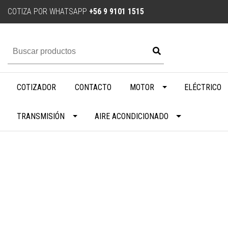
COTIZA POR WHATSAPP
+56 9 9101 1515
COTIZADOR
CONTACTO
MOTOR
ELÉCTRICO
TRANSMISIÓN
AIRE ACONDICIONADO