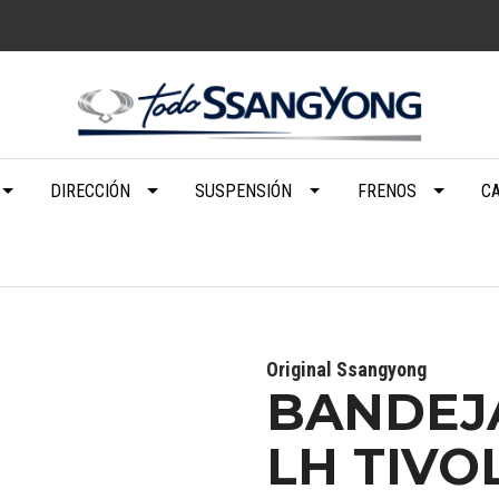
DIRECCIÓN
SUSPENSIÓN
FRENOS
C
Original Ssangyong
BANDEJA
LH TIVOL