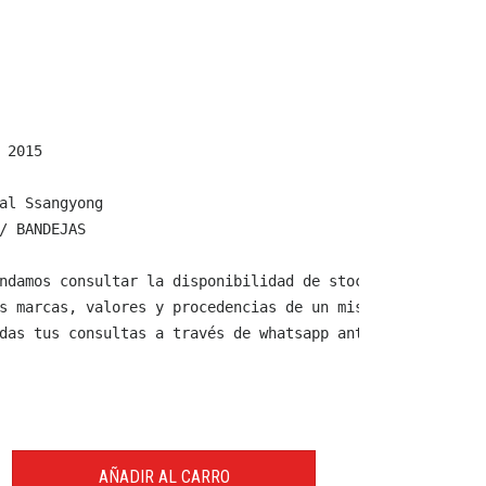
 2015

al Ssangyong

/ BANDEJAS

ndamos consultar la disponibilidad de stock y verificar 
s marcas, valores y procedencias de un mismo producto.

das tus consultas a través de whatsapp antes de comprar,