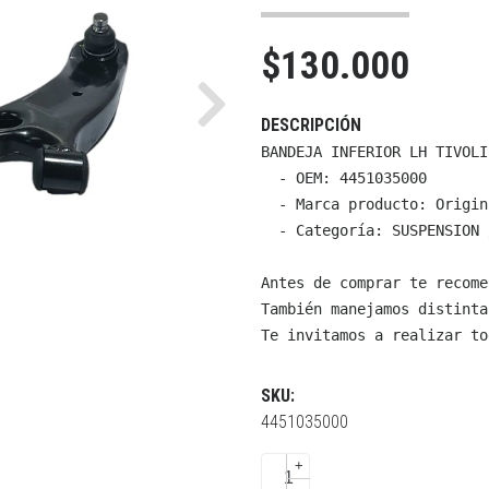
$130.000
Next
DESCRIPCIÓN
BANDEJA INFERIOR LH TIVOLI
  - OEM: 4451035000

  - Marca producto: Origin
  - Categoría: SUSPENSION 
Antes de comprar te recome
También manejamos distinta
Te invitamos a realizar to
SKU:
4451035000
+