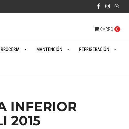
CARRO
0
ARROCERÍA
MANTENCIÓN
REFRIGERACIÓN
 INFERIOR
I 2015