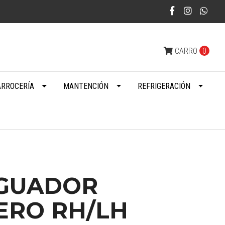
CARRO
0
ARROCERÍA
MANTENCIÓN
REFRIGERACIÓN
GUADOR
ERO RH/LH