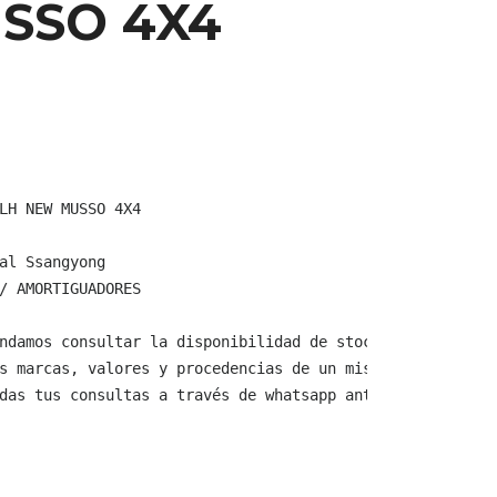
SSO 4X4
LH NEW MUSSO 4X4

al Ssangyong

/ AMORTIGUADORES

ndamos consultar la disponibilidad de stock y verificar 
s marcas, valores y procedencias de un mismo producto.

das tus consultas a través de whatsapp antes de comprar,