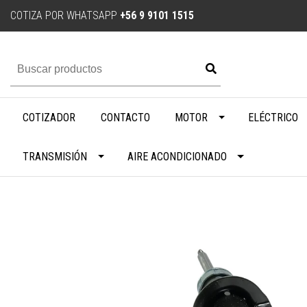
COTIZA POR WHATSAPP
+56 9 9101 1515
COTIZADOR
CONTACTO
MOTOR
ELÉCTRICO
TRANSMISIÓN
AIRE ACONDICIONADO