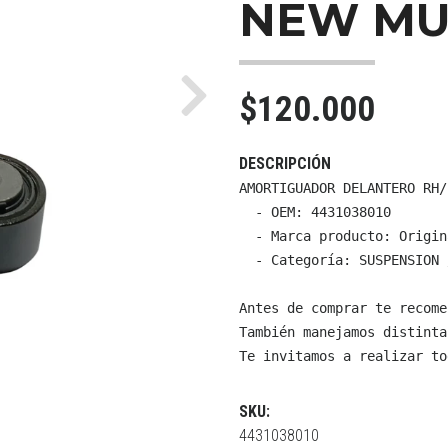
NEW MU
$120.000
Next
DESCRIPCIÓN
AMORTIGUADOR DELANTERO RH/
  - OEM: 4431038010

  - Marca producto: Origin
  - Categoría: SUSPENSION 
Antes de comprar te recome
También manejamos distinta
Te invitamos a realizar to
SKU:
4431038010