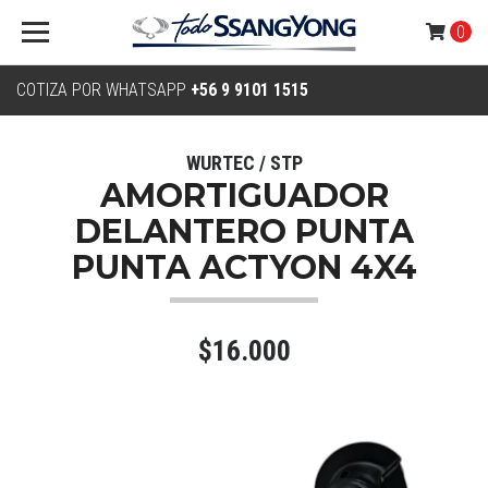
0
COTIZA POR WHATSAPP
+56 9 9101 1515
WURTEC / STP
AMORTIGUADOR
DELANTERO PUNTA
PUNTA ACTYON 4X4
$16.000