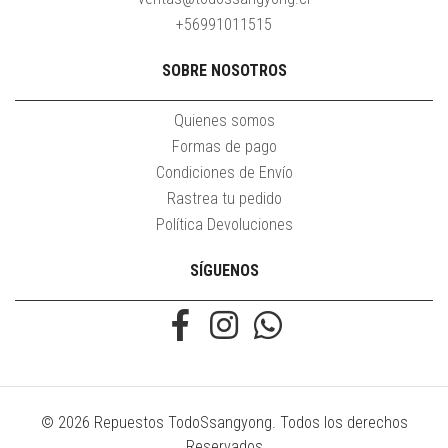
+56991011515
SOBRE NOSOTROS
Quienes somos
Formas de pago
Condiciones de Envío
Rastrea tu pedido
Política Devoluciones
SÍGUENOS
© 2026 Repuestos TodoSsangyong. Todos los derechos
Reservados