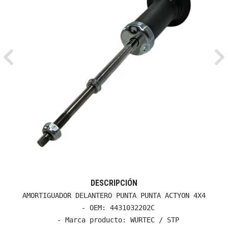
Previous
Ne
DESCRIPCIÓN
AMORTIGUADOR DELANTERO PUNTA PUNTA ACTYON 4X4

  - OEM: 4431032202C

  - Marca producto: WURTEC / STP
