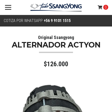
0
COTIZA POR WHATSAPP
+56 9 9101 1515
Original Ssangyong
ALTERNADOR ACTYON
$126.000