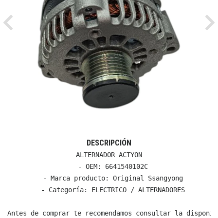
Previous
Ne
DESCRIPCIÓN
ALTERNADOR ACTYON

  - OEM: 6641540102C

  - Marca producto: Original Ssangyong

  - Categoría: ELECTRICO / ALTERNADORES

Antes de comprar te recomendamos consultar la disponib