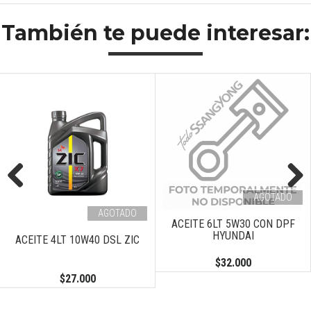
También te puede interesar:
AGOTADO
Previous
Next
AGOTADO
ACEITE 6LT 5W30 CON DPF
HYUNDAI
ACEITE 4LT 10W40 DSL ZIC
$32.000
$27.000