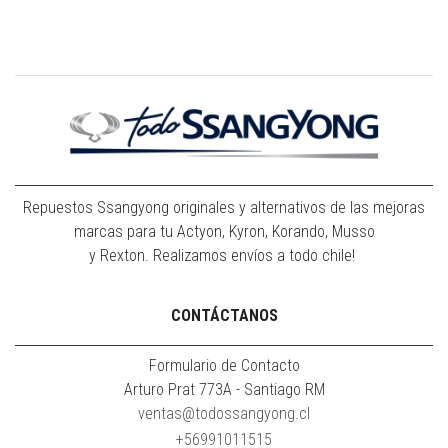
Repuestos Ssangyong originales y alternativos de las mejoras
marcas para tu Actyon, Kyron, Korando, Musso
y Rexton. Realizamos envíos a todo chile!
CONTÁCTANOS
Formulario de Contacto
Arturo Prat 773A - Santiago RM
ventas@todossangyong.cl
+56991011515