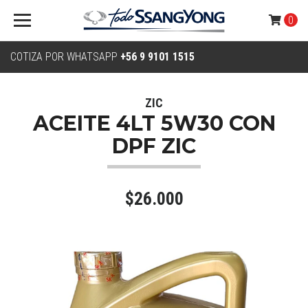
0
COTIZA POR WHATSAPP
+56 9 9101 1515
ZIC
ACEITE 4LT 5W30 CON
DPF ZIC
$26.000