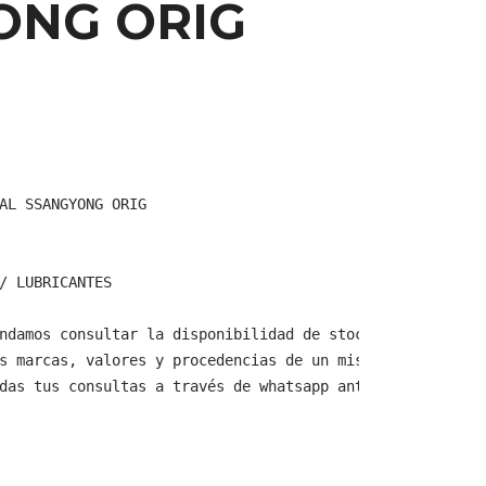
ONG ORIG
AL SSANGYONG ORIG

/ LUBRICANTES

ndamos consultar la disponibilidad de stock y verificar 
s marcas, valores y procedencias de un mismo producto.

das tus consultas a través de whatsapp antes de comprar,