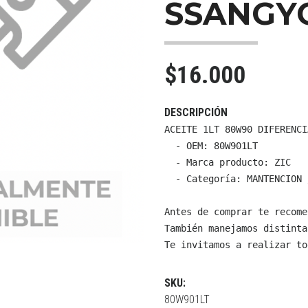
SSANGY
$16.000
DESCRIPCIÓN
ACEITE 1LT 80W90 DIFERENCI
  - OEM: 80W901LT

  - Marca producto: ZIC

  - Categoría: MANTENCION 
Antes de comprar te recome
También manejamos distinta
Te invitamos a realizar to
SKU:
80W901LT