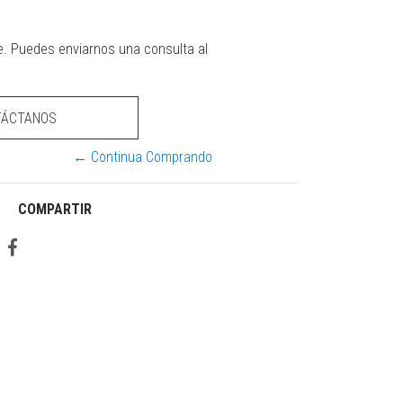
e. Puedes enviarnos una consulta al
TÁCTANOS
← Continua Comprando
COMPARTIR