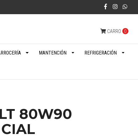
CARRO
0
ARROCERÍA
MANTENCIÓN
REFRIGERACIÓN
1LT 80W90
CIAL