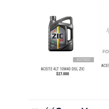
AGOTADO
ACEI
DSL UNIVERSAL
ACEITE 4LT 10W40 DSL ZIC
$27.000