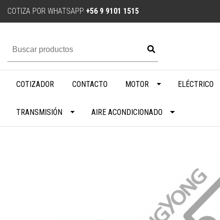
COTIZA POR WHATSAPP
+56 9 9101 1515
COTIZADOR
CONTACTO
MOTOR
ELÉCTRICO
TRANSMISIÓN
AIRE ACONDICIONADO