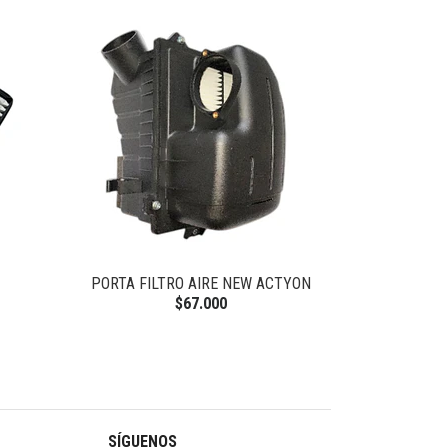
PORTA FILTRO AIRE NEW ACTYON
ACEITE 6L
$67.000
SÍGUENOS